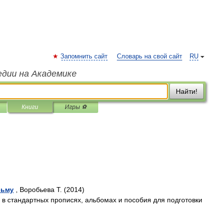
Запомнить сайт
Словарь на свой сайт
RU
едии на Академике
Найти!
Книги
Игры ⚽
сьму
, Воробьева Т. (2014)
в стандартных прописях, альбомах и пособия для подготовки